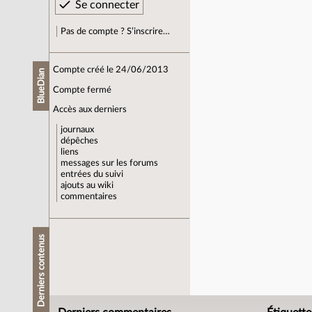
Pas de compte ? S’inscrire…
Compte créé le 24/06/2013
BlueDian
Compte fermé
Accès aux derniers
journaux
dépêches
liens
messages sur les forums
entrées du suivi
ajouts au wiki
commentaires
Derniers contenus