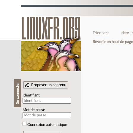
Trier par :
date
Revenir en haut de pag
Se connecter
Proposer un contenu
Identifiant
Mot de passe
Connexion automatique