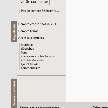
Pas de compte ? S’inscrire…
Compte créé le 16/03/2015
bn_selmane
Compte fermé
Accès aux derniers
journaux
dépêches
liens
messages sur les forums
entrées du suivi
ajouts au wiki
commentaires
Derniers contenus