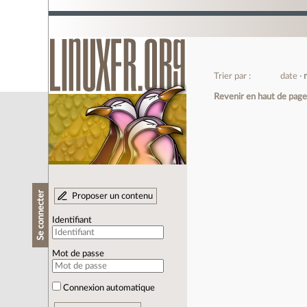
Trier par :
date
Revenir en haut de pag
Se connecter
Proposer un contenu
Identifiant
Mot de passe
Connexion automatique