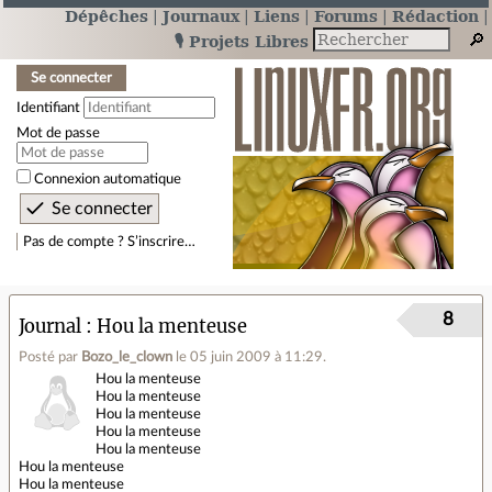
Dépêches
Journaux
Liens
Forums
Rédaction
🎙️ Projets Libres
Se connecter
Identifiant
Mot de passe
Connexion automatique
Pas de compte ? S’inscrire…
8
Journal
Hou la menteuse
Posté par
Bozo_le_clown
le 05 juin 2009 à 11:29
.
Hou la menteuse
Hou la menteuse
Hou la menteuse
Hou la menteuse
Hou la menteuse
Hou la menteuse
Hou la menteuse