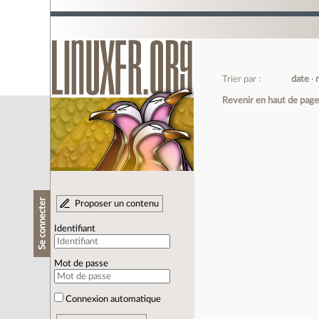
Trier par :
date
Revenir en haut de pag
Se connecter
Proposer un contenu
Identifiant
Mot de passe
Connexion automatique