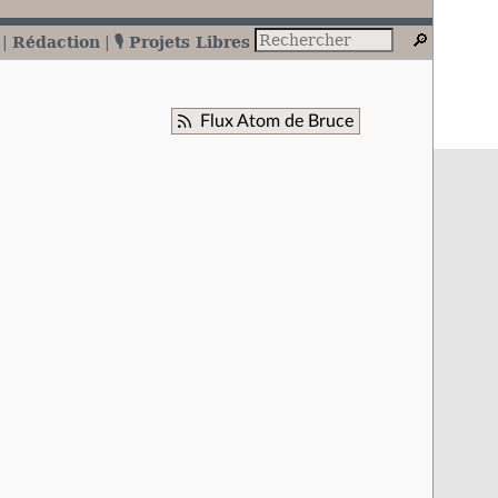
Rédaction
🎙️ Projets Libres
Flux Atom de Bruce