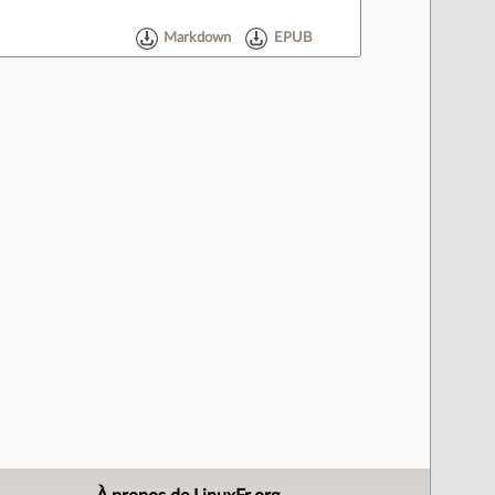
Markdown
EPUB