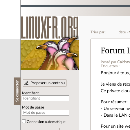
Trier par :
date
Forum L
Posté par
Calchas
Étiquettes :
Bonjour à tous,
Se connecter
Proposer un contenu
Je viens de réc
Ce private clou
Identifiant
Pour résumer :
Mot de passe
- Un serveur av
- Dans le LAN 
Connexion automatique
Pour un site we