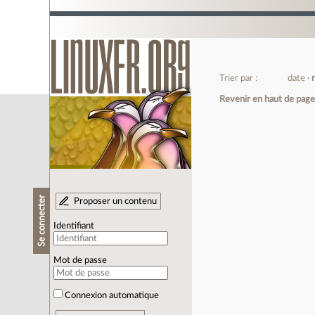
Trier par :
date
Revenir en haut de pag
Se connecter
Proposer un contenu
Identifiant
Mot de passe
Connexion automatique