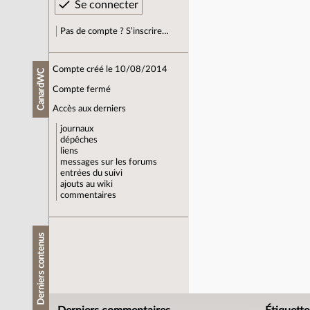
Pas de compte ? S’inscrire…
Compte créé le 10/08/2014
CanardWC
Compte fermé
Accès aux derniers
journaux
dépêches
liens
messages sur les forums
entrées du suivi
ajouts au wiki
commentaires
Derniers contenus