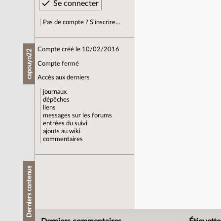
Pas de compte ? S’inscrire…
Compte créé le 10/02/2016
capouyo22
Compte fermé
Accès aux derniers
journaux
dépêches
liens
messages sur les forums
entrées du suivi
ajouts au wiki
commentaires
Derniers contenus