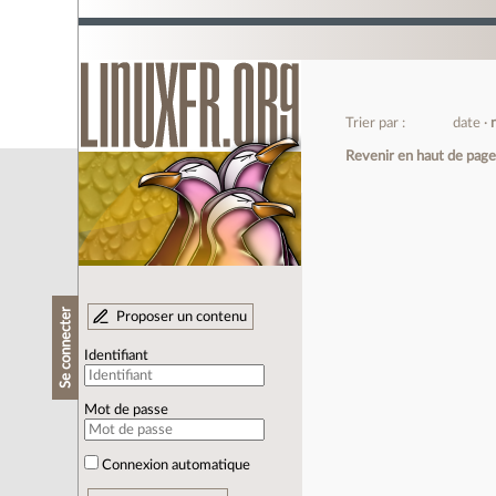
Trier par :
date
Revenir en haut de pag
Se connecter
Proposer un contenu
Identifiant
Mot de passe
Connexion automatique