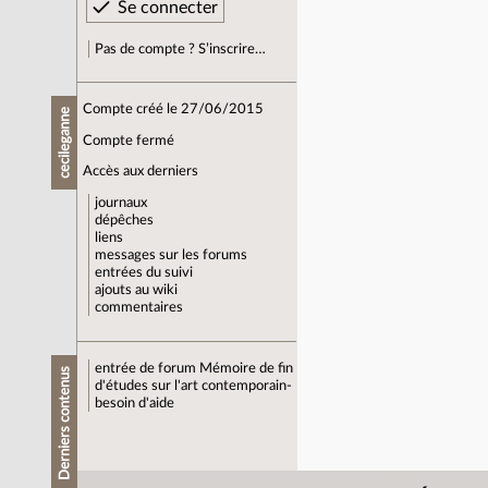
Pas de compte ? S’inscrire…
Compte créé le 27/06/2015
cecileganne
Compte fermé
Accès aux derniers
journaux
dépêches
liens
messages sur les forums
entrées du suivi
ajouts au wiki
commentaires
entrée de forum
Mémoire de fin
Derniers contenus
d'études sur l'art contemporain-
besoin d'aide