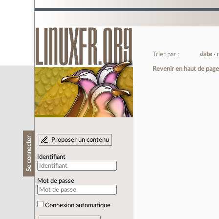
Trier par :
date
Revenir en haut de pag
Se connecter
Proposer un contenu
Identifiant
Mot de passe
Connexion automatique