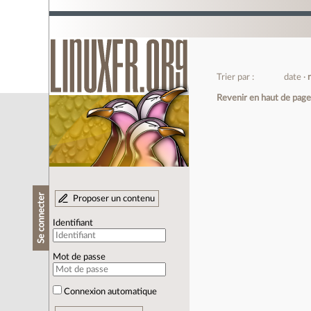
Trier par :
date
Revenir en haut de pag
Se connecter
Proposer un contenu
Identifiant
Mot de passe
Connexion automatique