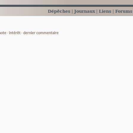
Dépêches
Journaux
Liens
Forums
note
intérêt
dernier commentaire
e