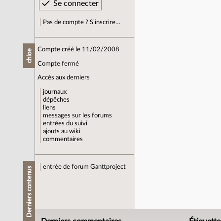
Pas de compte ? S’inscrire…
Compte créé le 11/02/2008
chloe
Compte fermé
Accès aux derniers
journaux
dépêches
liens
messages sur les forums
entrées du suivi
ajouts au wiki
commentaires
entrée de forum
Ganttproject
Derniers contenus