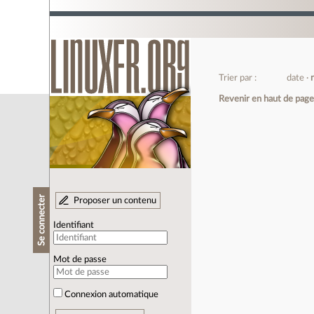
Trier par :
date
Revenir en haut de pag
Se connecter
Proposer un contenu
Identifiant
Mot de passe
Connexion automatique