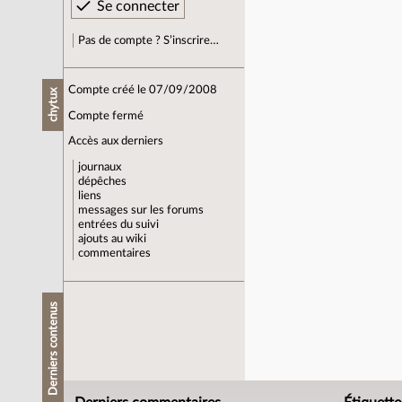
Pas de compte ? S’inscrire…
Compte créé le 07/09/2008
chytux
Compte fermé
Accès aux derniers
journaux
dépêches
liens
messages sur les forums
entrées du suivi
ajouts au wiki
commentaires
Derniers contenus