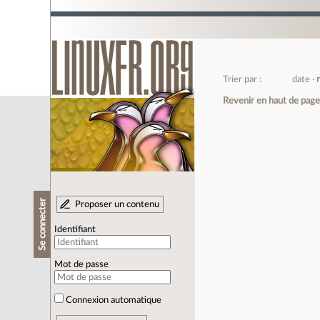
Trier par :
date
Revenir en haut de pag
Se connecter
Proposer un contenu
Identifiant
Mot de passe
Connexion automatique