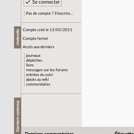
Pas de compte ? S’inscrire…
Compte créé le 13/05/2011
cinderella
Compte fermé
Accès aux derniers
journaux
dépêches
liens
messages sur les forums
entrées du suivi
ajouts au wiki
commentaires
Derniers contenus