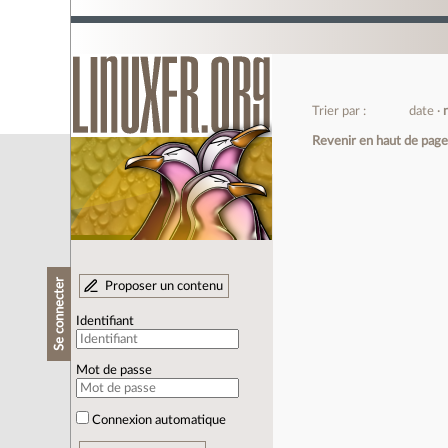
Trier par :
date
Revenir en haut de pag
Se connecter
Proposer un contenu
Identifiant
Mot de passe
Connexion automatique