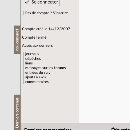
Pas de compte ? S’inscrire…
Compte créé le 14/12/2007
ciol_censure1
Compte fermé
Accès aux derniers
journaux
dépêches
liens
messages sur les forums
entrées du suivi
ajouts au wiki
commentaires
Derniers contenus