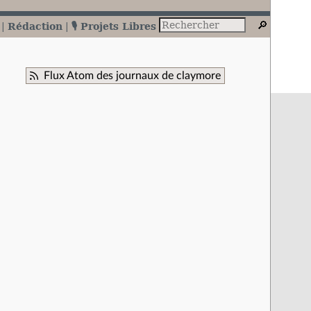
Rédaction
🎙️ Projets Libres
Flux Atom des journaux de claymore