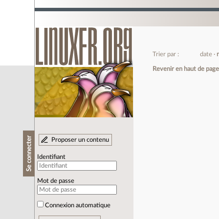
Trier par :
date
Revenir en haut de pag
Se connecter
Proposer un contenu
Identifiant
Mot de passe
Connexion automatique