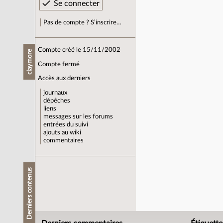
Pas de compte ? S’inscrire…
Compte créé le 15/11/2002
claymore
Compte fermé
Accès aux derniers
journaux
dépêches
liens
messages sur les forums
entrées du suivi
ajouts au wiki
commentaires
Derniers contenus