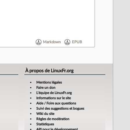
Markdown
EPUB
À propos de LinuxFr.org
Mentions légales
Faire un don
L’équipe de LinuxFr.org
Informations sur le site
Aide / Foire aux questions
Suivi des suggestions et bogues
Wiki du site
Règles de modération
Statistiques
API pour le développement