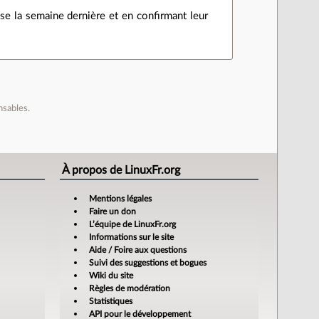
se la semaine dernière et en confirmant leur
nsables.
À propos de LinuxFr.org
Mentions légales
Faire un don
L’équipe de LinuxFr.org
Informations sur le site
Aide / Foire aux questions
Suivi des suggestions et bogues
Wiki du site
Règles de modération
Statistiques
API pour le développement