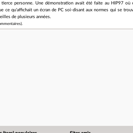
 tierce personne. Une démonstration avait été faite au HIP97 où on
 ce qu'affichait un écran de PC soi-disant aux normes qui se trouva
eilles de plusieurs années.
ommentaires
).
e