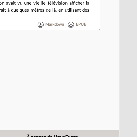
 avait vu une vieille télévision afficher la
it à quelques mêtres de là, en utilisant des
Markdown
EPUB