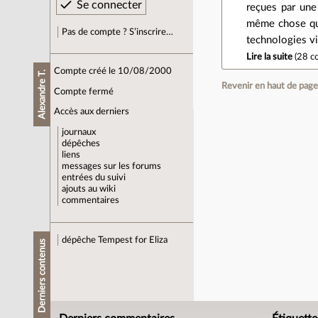
reçues par une
même chose que
Pas de compte ? S’inscrire…
technologies vi
Lire la suite
(
28 c
Compte créé le 10/08/2000
Alexandre T.
Revenir en haut de pag
Compte fermé
Accès aux derniers
journaux
dépêches
liens
messages sur les forums
entrées du suivi
ajouts au wiki
commentaires
dépêche
Tempest for Eliza
Derniers contenus