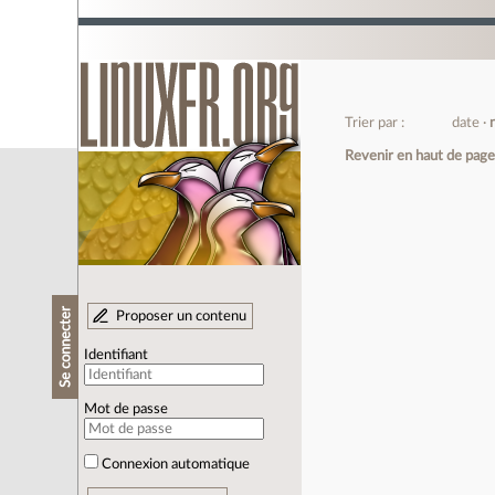
Trier par :
date
Revenir en haut de pag
Se connecter
Proposer un contenu
Identifiant
Mot de passe
Connexion automatique