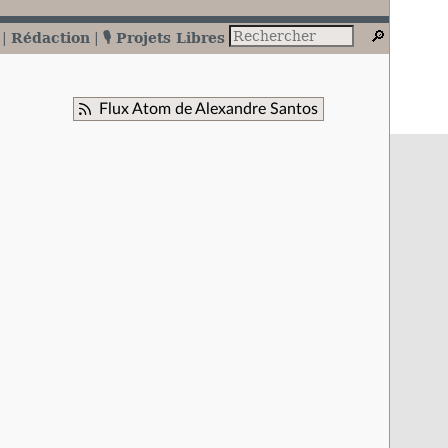
Rédaction
🎙️ Projets Libres
Flux Atom de Alexandre Santos