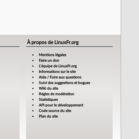
À propos de LinuxFr.org
Mentions légales
Faire un don
L’équipe de LinuxFr.org
Informations sur le site
Aide / Foire aux questions
Suivi des suggestions et bogues
Wiki du site
Règles de modération
Statistiques
API pour le développement
Code source du site
Plan du site