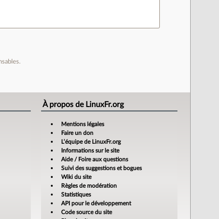
nsables.
À propos de LinuxFr.org
Mentions légales
Faire un don
L’équipe de LinuxFr.org
Informations sur le site
Aide / Foire aux questions
Suivi des suggestions et bogues
Wiki du site
Règles de modération
Statistiques
API pour le développement
Code source du site