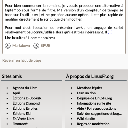
Pour bien commencer la semaine, je voulais proposer une alternative à
taptempo sous forme de filtre. Ma version d'un compteur de tempo se
xev
base sur l'outil
et ne possède aucune option. Il est plus rapide de
modifier directement le script que d'en modifier.
awk
Pour moi c'est l'occasion de présenter
, un langage de script
relativement peu connu/utilisé alors qu'il est très intéressant. Il
(…)
Lire la suite
(
21 commentaires
).
Markdown
EPUB
Revenir en haut de page
Sites amis
À propos de LinuxFr.org
Agenda du Libre
Mentions légales
April
Faire un don
Éditions D-BookeR
L’équipe de LinuxFr.org
Éditions Diamond
Informations sur le site
Éditions Eyrolles
Aide / Foire aux questions
Éditions ENI
Suivi des suggestions et bogues
En Vente Libre
Wiki du site
Framasoft
Règles de modération