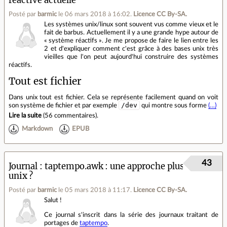
reactive actuelle
Posté par
barmic
le 06 mars 2018 à 16:02
.
Licence CC By‑SA.
Les systèmes unix/linux sont souvent vus comme vieux et le
fait de barbus. Actuellement il y a une grande hype autour de
« système réactifs ». Je me propose de faire le lien entre les
2 et d'expliquer comment c'est grâce à des bases unix très
vieilles que l'on peut aujourd'hui construire des systèmes
réactifs.
Tout est fichier
Dans unix tout est fichier. Cela se représente facilement quand on voit
/dev
son système de fichier et par exemple
qui montre sous forme
(…)
Lire la suite
(
56 commentaires
).
Markdown
EPUB
43
Journal
taptempo.awk : une approche plus
unix ?
Posté par
barmic
le 05 mars 2018 à 11:17
.
Licence CC By‑SA.
Salut !
Ce journal s'inscrit dans la série des journaux traitant de
portages de
taptempo
.