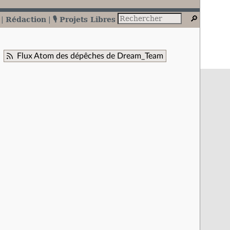
Rédaction
🎙️ Projets Libres
Flux Atom des dépêches de Dream_Team