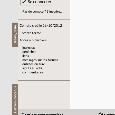
Pas de compte ? S’inscrire…
Compte créé le 26/10/2012
Dream_Team
Compte fermé
Accès aux derniers
journaux
dépêches
liens
messages sur les forums
entrées du suivi
ajouts au wiki
commentaires
Derniers contenus