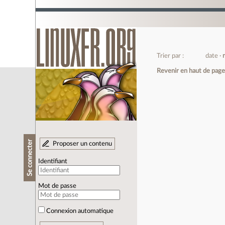
Trier par :
date
Revenir en haut de pag
Se connecter
Proposer un contenu
Identifiant
Mot de passe
Connexion automatique