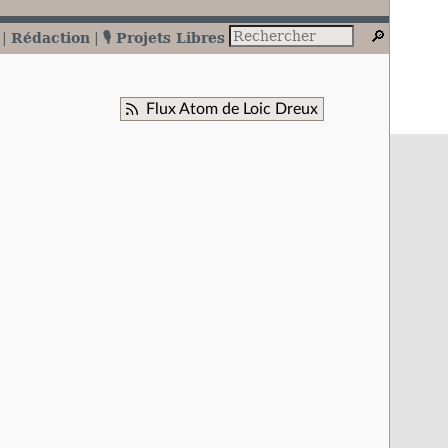
Rédaction
🎙️ Projets Libres
Flux Atom de Loic Dreux