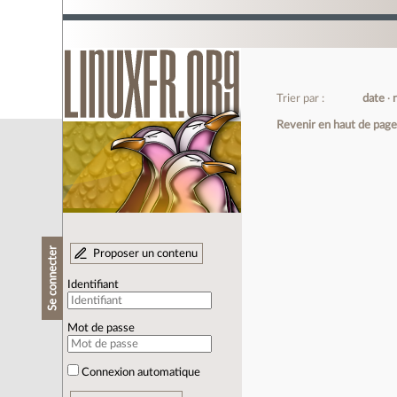
Trier par :
date
Revenir en haut de pag
Se connecter
Proposer un contenu
Identifiant
Mot de passe
Connexion automatique