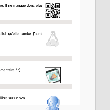
che. Il ne manque donc plus
ici qu'elle tombe j'aurai
mentaire ? :)
libre sur un svn.