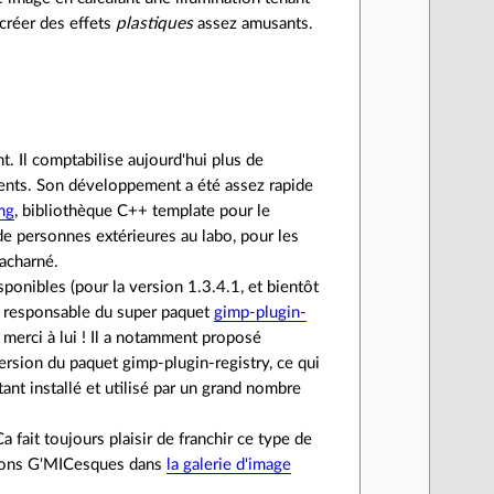
créer des effets
plastiques
assez amusants.
 Il comptabilise aujourd'hui plus de
ments. Son développement a été assez rapide
mg
, bibliothèque C++ template pour le
de personnes extérieures au labo, pour les
 acharné.
ponibles (pour la version 1.3.4.1, et bientôt
jà responsable du super paquet
gimp-plugin-
d merci à lui ! Il a notamment proposé
ersion du paquet gimp-plugin-registry, ce qui
tant installé et utilisé par un grand nombre
Ca fait toujours plaisir de franchir ce type de
sations G'MICesques dans
la galerie d'image