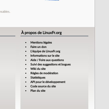
nsables.
À propos de LinuxFr.org
Mentions légales
Faire un don
L’équipe de LinuxFr.org
Informations sur le site
Aide / Foire aux questions
Suivi des suggestions et bogues
Wiki du site
Règles de modération
Statistiques
API pour le développement
Code source du site
Plan du site