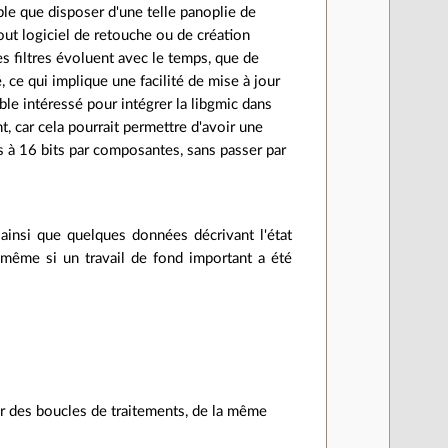
mble que disposer d'une telle panoplie de
tout logiciel de retouche ou de création
es filtres évoluent avec le temps, que de
, ce qui implique une facilité de mise à jour
le intéressé pour intégrer la libgmic dans
t, car cela pourrait permettre d'avoir une
rs à 16 bits par composantes, sans passer par
 ainsi que quelques données décrivant l'état
 même si un travail de fond important a été
er des boucles de traitements, de la même