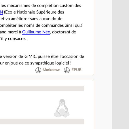
t les mécanismes de complétion custom des
EN
(Ecole Nationale Supérieure des
, et va améliorer sans aucun doute
à compléter les noms de commandes ainsi qu'à
rand merci à
Guillaume Née
, doctorant de
il y consacre.
lle version de G'MIC puisse être l'occasion de
ur enjoué de ce sympathique logiciel !
Markdown
EPUB