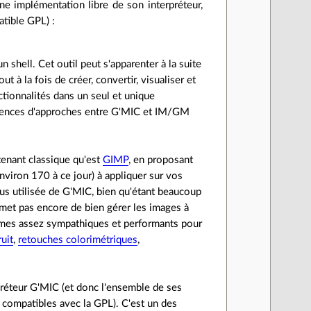
ne implémentation libre de son interpréteur,
tible GPL) :
 shell. Cet outil peut s'apparenter à la suite
ut à la fois de créer, convertir, visualiser et
ctionnalités dans un seul et unique
férences d'approches entre G'MIC et IM/GM
tenant classique qu'est
GIMP
, en proposant
environ 170 à ce jour) à appliquer sur vos
plus utilisée de G'MIC, bien qu'étant beaucoup
met pas encore de bien gérer les images à
ithmes assez sympathiques et performants pour
uit
,
retouches colorimétriques
,
préteur G'MIC (et donc l'ensemble de ses
 compatibles avec la GPL). C'est un des