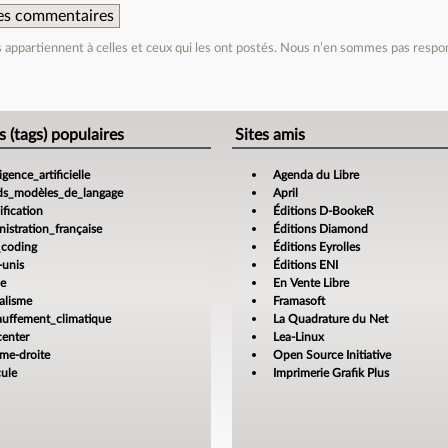
 des commentaires
appartiennent à celles et ceux qui les ont postés. Nous n’en sommes pas respo
e
s (tags) populaires
Sites amis
ligence_artificielle
Agenda du Libre
ds_modèles_de_langage
April
fication
Éditions D-BookeR
istration_française
Éditions Diamond
_coding
Éditions Eyrolles
-unis
Éditions ENI
ce
En Vente Libre
alisme
Framasoft
auffement_climatique
La Quadrature du Net
center
Lea-Linux
ême-droite
Open Source Initiative
cule
Imprimerie Grafik Plus