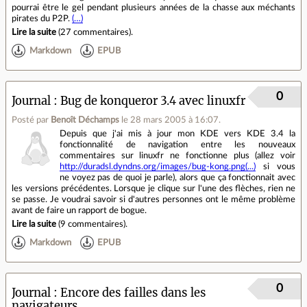
pourrai être le gel pendant plusieurs années de la chasse aux méchants
pirates du P2P.
(…)
Lire la suite
(
27 commentaires
).
Markdown
EPUB
0
Journal
Bug de konqueror 3.4 avec linuxfr
Posté par
Benoît Déchamps
le 28 mars 2005 à 16:07
.
Depuis que j'ai mis à jour mon KDE vers KDE 3.4 la
fonctionnalité de navigation entre les nouveaux
commentaires sur linuxfr ne fonctionne plus (allez voir
http://duradsl.dyndns.org/images/bug-kong.png(...)
si vous
ne voyez pas de quoi je parle), alors que ça fonctionnait avec
les versions précédentes. Lorsque je clique sur l'une des flèches, rien ne
se passe. Je voudrai savoir si d'autres personnes ont le même problème
avant de faire un rapport de bogue.
Lire la suite
(
9 commentaires
).
Markdown
EPUB
0
Journal
Encore des failles dans les
navigateurs