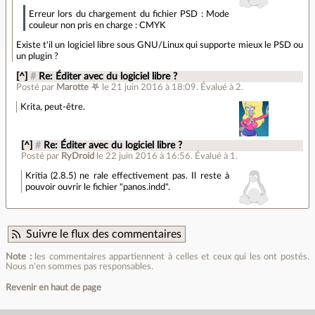
Erreur lors du chargement du fichier PSD : Mode
couleur non pris en charge : CMYK
Existe t'il un logiciel libre sous GNU/Linux qui supporte mieux le PSD ou
un plugin ?
[^]
#
Re: Éditer avec du logiciel libre ?
Posté par
Marotte ⛧
le 21 juin 2016 à 18:09
.
Évalué à
2
.
Krita, peut-être.
[^]
#
Re: Éditer avec du logiciel libre ?
Posté par
RyDroid
le 22 juin 2016 à 16:56
.
Évalué à
1
.
Kritia (2.8.5) ne rale effectivement pas. Il reste à
pouvoir ouvrir le fichier "panos.indd".
Suivre le flux des commentaires
Note :
les commentaires appartiennent à celles et ceux qui les ont postés.
Nous n’en sommes pas responsables.
Revenir en haut de page