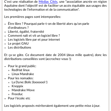
C'est une réalisation de
Médias Cités
, une "association ancrée en région
Aquitaine dont l’objectif est de faciliter un accès équitable aux usages des
technologies de l’information et de la communication".
Les premières pages sont intemporelles:
Être libre ? Pourquoi parle-t-on de liberté alors qu'on parle
d'ordinateurs ?
Liberté, égalité, fraternité
Comment naît et vit un logiciel libre ?
Les logiciels libre par et pour internet
Le projet GNU
Les distributions
Et ça se gâte. Ce document date de 2004 (deux mille quatre), donc les
distributions conseillées sont (accrochez-vous !):
Pour le grand public:
RedHat linux
Linux Mandrake
Pour les nomades:
La Dyne::Bolic (looooool !)
Knoppix
Mandrake Move
Freeduc
Pour l'école: etc
Les logiciels proposés mériteraient également une petite mise à jour.