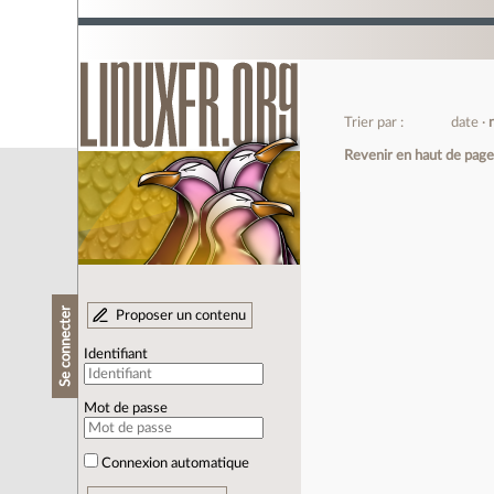
Trier par :
date
Revenir en haut de pag
Se connecter
Proposer un contenu
Identifiant
Mot de passe
Connexion automatique