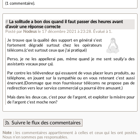
(
1 commentaire
).
#
La solitude a bon dos quand il faut passer des heures avant
d'avoir une réponse correcte
Posté par
Nodeus
le 17 décembre 2021 à 23:28
.
Évalué à
1
.
Je trouve que la qualité des support en général s'est
fortement dégradé surtout chez les opérateurs
télécoms.(c'est surtout ceux que j'ai pratiqué)
Perso, je ne les appellerai pas, même quand je me sent seul(y'a des
assistants vocaux pour ça).
Par contre les télévendeur qui essayent de vous placer leurs produits, au
téléphone, en jouant sur la sympathie ou en vous retenant c'est aussi
énervant.(Dommage que mon fournisseur télécoms ne propose pas de
redirection vers leur service commercial ça pourrai être amusant.)
Mais dans les deux cas, c'est pour de l'argent, et exploiter la misère pour
de l'argent c'est moche non?
Suivre le flux des commentaires
Note :
les commentaires appartiennent à celles et ceux qui les ont postés.
Nous n’en sommes pas responsables.