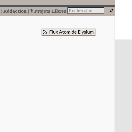
Rédaction
🎙️ Projets Libres
Flux Atom de Elysium