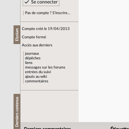
Pas de compte ? S’inscrire…
Compte créé le 19/04/2013
Elysium
Compte fermé
Accès aux derniers
journaux
dépêches
liens
messages sur les forums
entrées du suivi
ajouts au wiki
commentaires
Derniers contenus