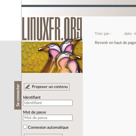
Trier par :
date
Revenir en haut de pag
Se connecter
Proposer un contenu
Identifiant
Mot de passe
Connexion automatique