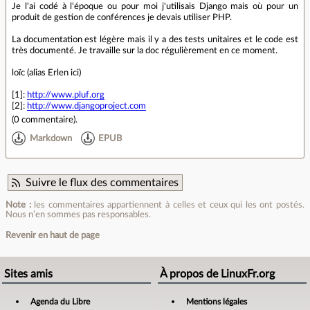
Je l'ai codé à l'époque ou pour moi j'utilisais Django mais où pour un
produit de gestion de conférences je devais utiliser PHP.
La documentation est légère mais il y a des tests unitaires et le code est
très documenté. Je travaille sur la doc régulièrement en ce moment.
loïc (alias Erlen ici)
[1]:
http://www.pluf.org
[2]:
http://www.djangoproject.com
(
0 commentaire
).
Markdown
EPUB
Suivre le flux des commentaires
Note :
les commentaires appartiennent à celles et ceux qui les ont postés.
Nous n’en sommes pas responsables.
Revenir en haut de page
Sites amis
À propos de LinuxFr.org
Agenda du Libre
Mentions légales