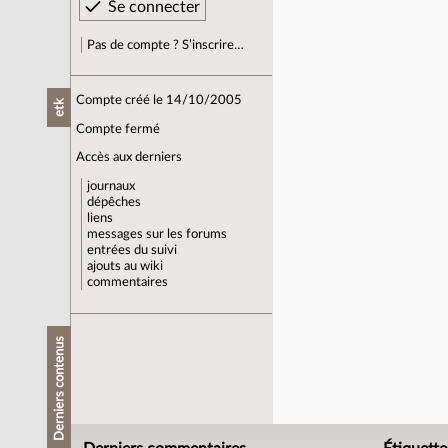
Pas de compte ? S’inscrire…
Compte créé le 14/10/2005
etk
Compte fermé
Accès aux derniers
journaux
dépêches
liens
messages sur les forums
entrées du suivi
ajouts au wiki
commentaires
Derniers contenus