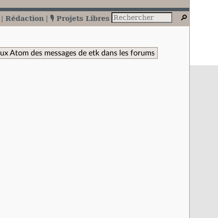
Rédaction
🎙️ Projets Libres
lux Atom des messages de etk dans les forums