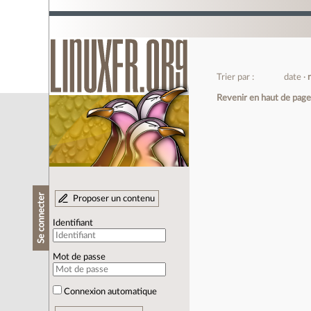
Trier par :
date
Revenir en haut de pag
Se connecter
Proposer un contenu
Identifiant
Mot de passe
Connexion automatique