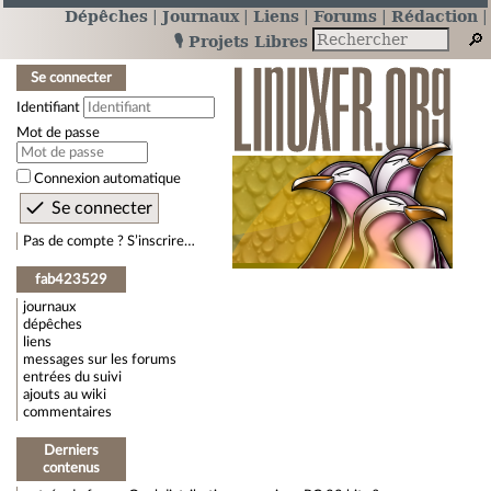
Dépêches
Journaux
Liens
Forums
Rédaction
🎙️ Projets Libres
Se connecter
Identifiant
Mot de passe
Connexion automatique
Pas de compte ? S’inscrire…
fab423529
journaux
dépêches
liens
messages sur les forums
entrées du suivi
ajouts au wiki
commentaires
Derniers
contenus