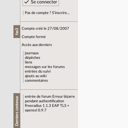
Pas de compte ? S’inscrire…
Compte créé le 27/08/2007
fas3
Compte fermé
Accès aux derniers
journaux
dépêches
liens
messages sur les forums
entrées du suivi
ajouts au wiki
commentaires
entrée de forum
Erreur bizarre
Derniers contenus
pendant authentification
Freeradius 1.1.3 EAP TLS +
openssl 0.9.7