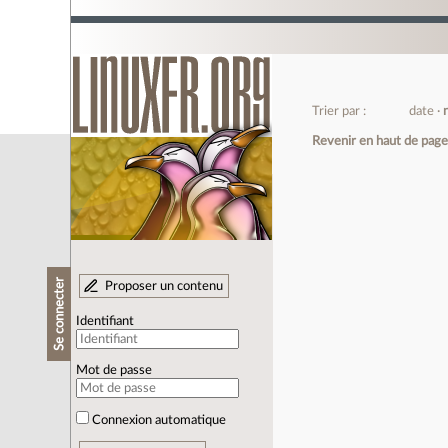
Trier par :
date
Revenir en haut de pag
Se connecter
Proposer un contenu
Identifiant
Mot de passe
Connexion automatique