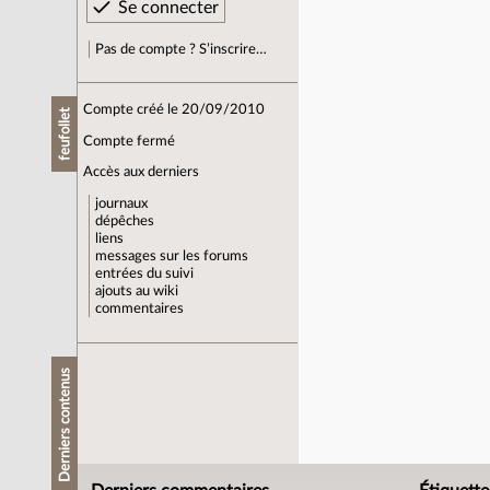
Pas de compte ? S’inscrire…
Compte créé le 20/09/2010
feufollet
Compte fermé
Accès aux derniers
journaux
dépêches
liens
messages sur les forums
entrées du suivi
ajouts au wiki
commentaires
Derniers contenus