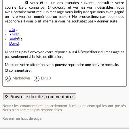
Si vous êtes l’un des pseudos suivants, consultez votre
courriel (celui connu par
LinuxFr.org
) et vérifiez vos indésirables, vous
avez certainement reçu un message vous indiquant que vous avez gagné
un livre (version numérique ou papier). Ne procrastinez pas pour nous
répondre s'il vous plaît, même si vous ne souhaitez pas y donner suite.
gUI
;
Tiwaz
;
sbillois
;
David
.
N’hésitez pas à envoyer votre réponse aussi à l’expéditeur du message et
pas seulement à la liste de diffusion.
Merci de votre attention, vous pouvez reprendre une activité normale.
(
0 commentaire
).
Markdown
EPUB
Suivre le flux des commentaires
Note :
les commentaires appartiennent à celles et ceux qui les ont postés.
Nous n’en sommes pas responsables.
Revenir en haut de page