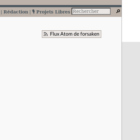
Rédaction
🎙️ Projets Libres
Flux Atom de forsaken