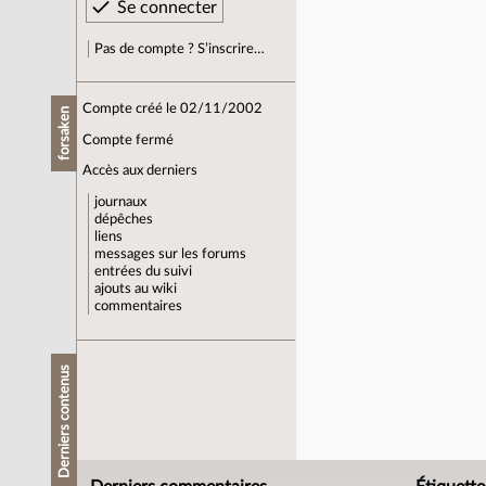
Pas de compte ? S’inscrire…
Compte créé le 02/11/2002
forsaken
Compte fermé
Accès aux derniers
journaux
dépêches
liens
messages sur les forums
entrées du suivi
ajouts au wiki
commentaires
Derniers contenus