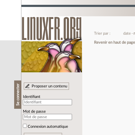
Trier par :
date
Revenir en haut de pag
Se connecter
Proposer un contenu
Identifiant
Mot de passe
Connexion automatique