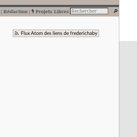
Rédaction
🎙️ Projets Libres
Flux Atom des liens de frederichaby