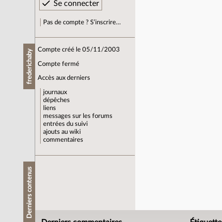
Pas de compte ? S’inscrire…
Compte créé le 05/11/2003
frederichaby
Compte fermé
Accès aux derniers
journaux
dépêches
liens
messages sur les forums
entrées du suivi
ajouts au wiki
commentaires
Derniers contenus