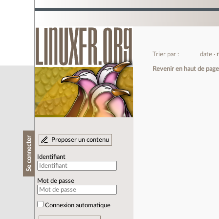
Trier par :
date
Revenir en haut de pag
Se connecter
Proposer un contenu
Identifiant
Mot de passe
Connexion automatique