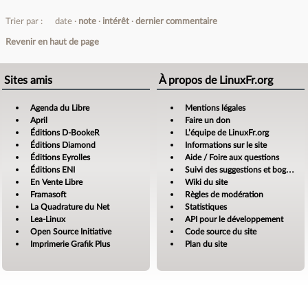
Trier par :
date
note
intérêt
dernier commentaire
Revenir en haut de page
Sites amis
À propos de LinuxFr.org
Agenda du Libre
Mentions légales
April
Faire un don
Éditions D-BookeR
L’équipe de LinuxFr.org
Éditions Diamond
Informations sur le site
Éditions Eyrolles
Aide / Foire aux questions
Éditions ENI
Suivi des suggestions et bogues
En Vente Libre
Wiki du site
Framasoft
Règles de modération
La Quadrature du Net
Statistiques
Lea-Linux
API pour le développement
Open Source Initiative
Code source du site
Imprimerie Grafik Plus
Plan du site