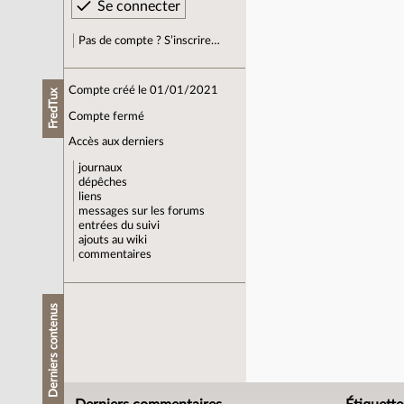
Pas de compte ? S’inscrire…
Compte créé le 01/01/2021
FredTux
Compte fermé
Accès aux derniers
journaux
dépêches
liens
messages sur les forums
entrées du suivi
ajouts au wiki
commentaires
Derniers contenus