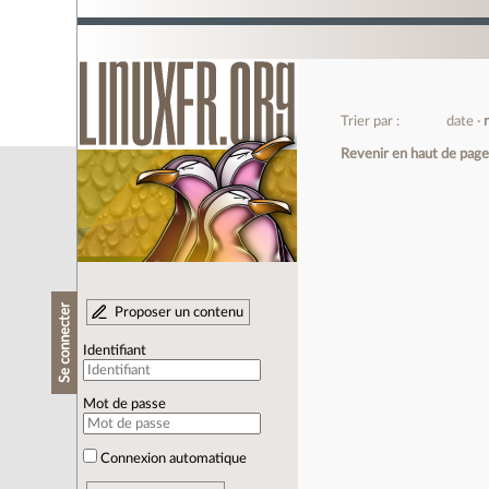
Trier par :
date
Revenir en haut de pag
Se connecter
Proposer un contenu
Identifiant
Mot de passe
Connexion automatique