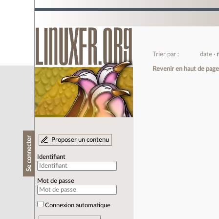
Trier par :
date
Revenir en haut de pag
Se connecter
Proposer un contenu
Identifiant
Mot de passe
Connexion automatique