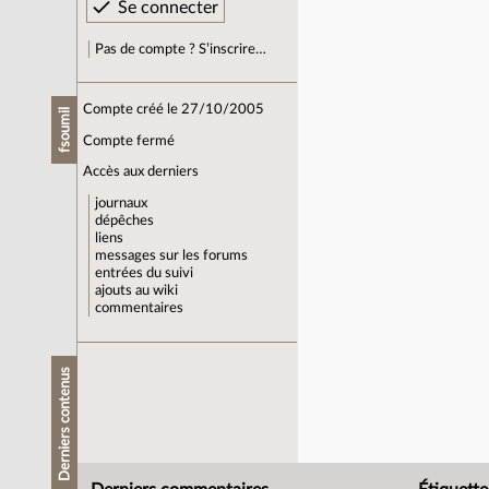
Pas de compte ? S’inscrire…
Compte créé le 27/10/2005
fsoumil
Compte fermé
Accès aux derniers
journaux
dépêches
liens
messages sur les forums
entrées du suivi
ajouts au wiki
commentaires
Derniers contenus