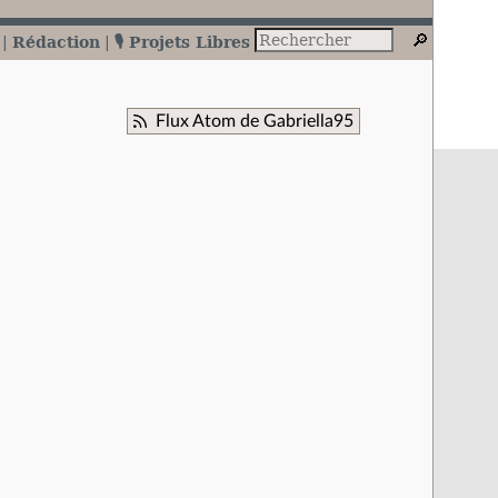
Rédaction
🎙️ Projets Libres
Flux Atom de Gabriella95