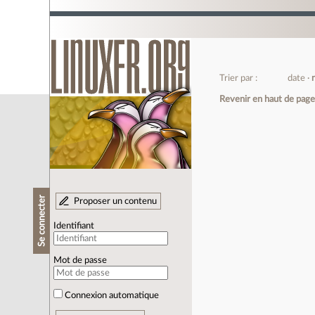
Trier par :
date
Revenir en haut de pag
Se connecter
Proposer un contenu
Identifiant
Mot de passe
Connexion automatique