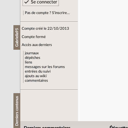
Pas de compte ? S’inscrire…
Compte créé le 22/10/2013
Gabriella95
Compte fermé
Accès aux derniers
journaux
dépêches
liens
messages sur les forums
entrées du suivi
ajouts au wiki
commentaires
Derniers contenus