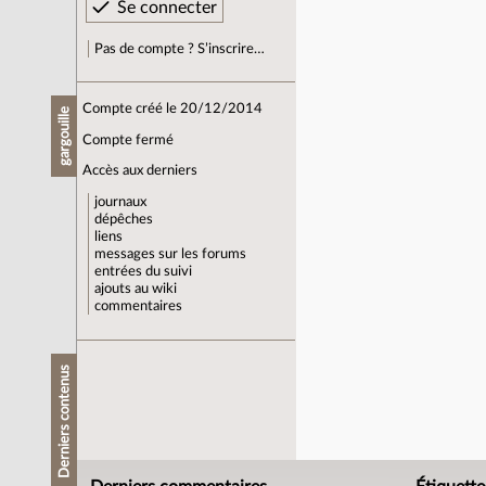
Pas de compte ? S’inscrire…
Compte créé le 20/12/2014
gargouille
Compte fermé
Accès aux derniers
journaux
dépêches
liens
messages sur les forums
entrées du suivi
ajouts au wiki
commentaires
Derniers contenus