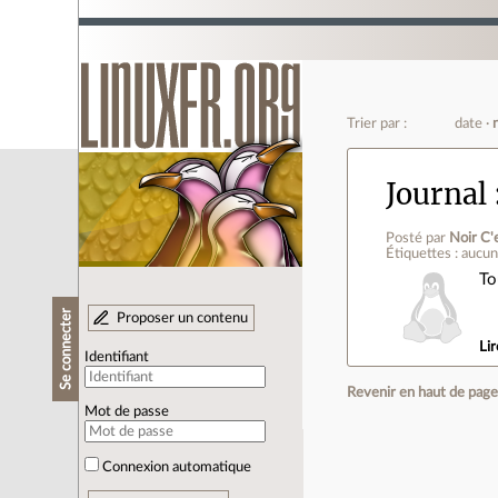
Trier par :
date
Journal
Posté par
Noir C'
Étiquettes : aucu
To
Se connecter
Proposer un contenu
Lir
Identifiant
Revenir en haut de pag
Mot de passe
Connexion automatique