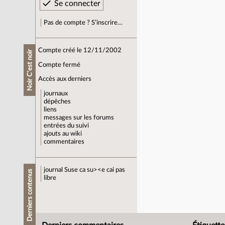
Pas de compte ? S’inscrire…
Compte créé le 12/11/2002
Noir C'est noir
Compte fermé
Accès aux derniers
journaux
dépêches
liens
messages sur les forums
entrées du suivi
ajouts au wiki
commentaires
journal
Suse ca su><e cai pas
Derniers contenus
libre