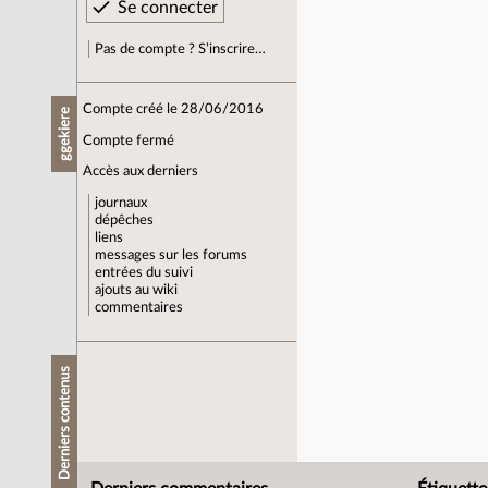
Pas de compte ? S’inscrire…
Compte créé le 28/06/2016
ggekiere
Compte fermé
Accès aux derniers
journaux
dépêches
liens
messages sur les forums
entrées du suivi
ajouts au wiki
commentaires
Derniers contenus