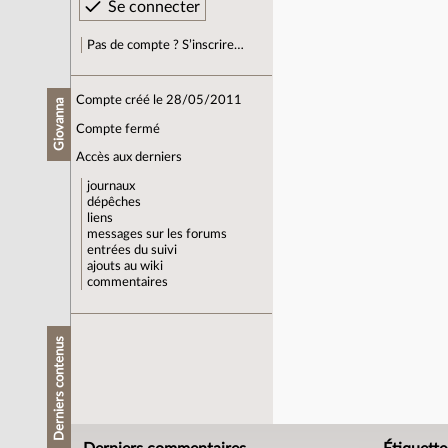
Pas de compte ? S’inscrire…
Compte créé le 28/05/2011
Giovanna
Compte fermé
Accès aux derniers
journaux
dépêches
liens
messages sur les forums
entrées du suivi
ajouts au wiki
commentaires
Derniers contenus