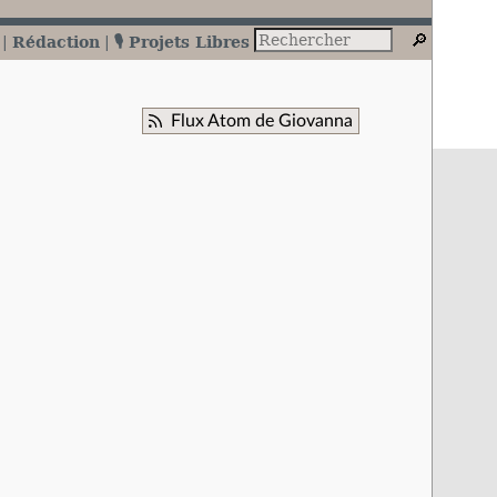
Rédaction
🎙️ Projets Libres
Flux Atom de Giovanna