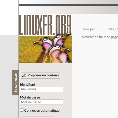
Trier par :
date
Revenir en haut de pag
Se connecter
Proposer un contenu
Identifiant
Mot de passe
Connexion automatique