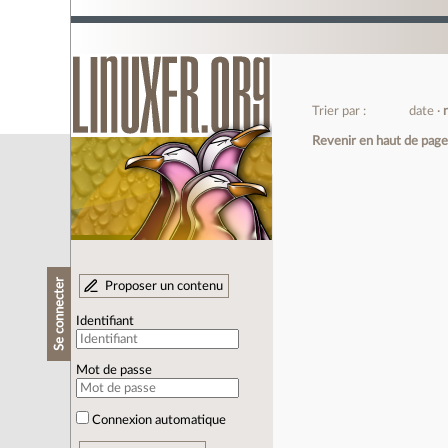
Trier par :
date
Revenir en haut de pag
Se connecter
Proposer un contenu
Identifiant
Mot de passe
Connexion automatique