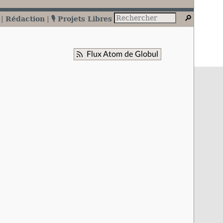
Rédaction
🎙️ Projets Libres
Flux Atom de Globul