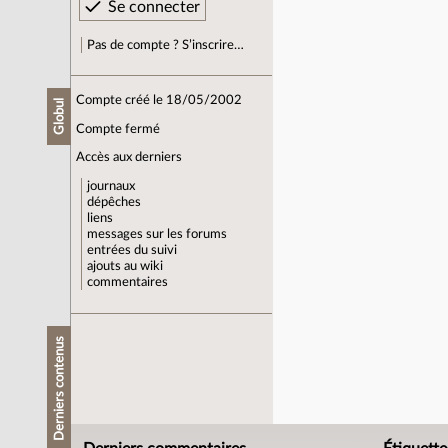
Pas de compte ? S’inscrire…
Compte créé le 18/05/2002
Globul
Compte fermé
Accès aux derniers
journaux
dépêches
liens
messages sur les forums
entrées du suivi
ajouts au wiki
commentaires
Derniers contenus