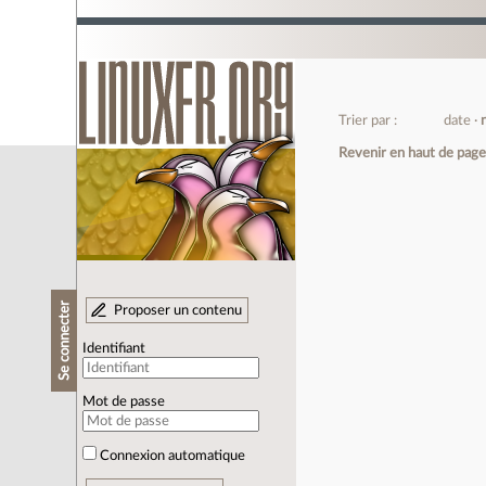
Trier par :
date
Revenir en haut de pag
Se connecter
Proposer un contenu
Identifiant
Mot de passe
Connexion automatique