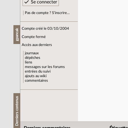
Pas de compte ? S’inscrire…
Compte créé le 03/10/2004
gpancak
Compte fermé
Accès aux derniers
journaux
dépêches
liens
messages sur les forums
entrées du suivi
ajouts au wiki
commentaires
Derniers contenus