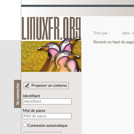
Trier par :
date
Revenir en haut de pag
Se connecter
Proposer un contenu
Identifiant
Mot de passe
Connexion automatique