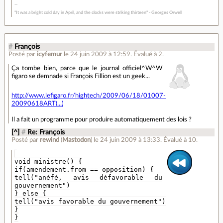
"It was a bright cold day in April, and the clocks were striking thirteen" - Georges Orwell
#
François
Posté par
icyfemur
le 24 juin 2009 à 12:59
.
Évalué à
2
.
Ça tombe bien, parce que le journal officiel^W^W
figaro se demnade si François Fillion est un geek...
http://www.lefigaro.fr/hightech/2009/06/18/01007-
20090618ART(...)
Il a fait un programme pour produire automatiquement des lois ?
[^]
#
Re: François
Posté par
rewind
(
Mastodon
)
le 24 juin 2009 à 13:33
.
Évalué à
10
.
void ministre() {
if(amendement.from == opposition) {
tell("anéfé, avis défavorable du
gouvernement")
} else {
tell("avis favorable du gouvernement")
}
}