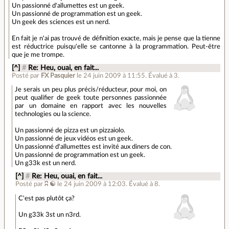
Un passionné d'allumettes est un geek.
Un passionné de programmation est un geek.
Un geek des sciences est un nerd.
En fait je n'ai pas trouvé de définition exacte, mais je pense que la tienne
est réductrice puisqu'elle se cantonne à la programmation. Peut-être
que je me trompe.
[^]
#
Re: Heu, ouai, en fait...
Posté par
FX Pasquier
le 24 juin 2009 à 11:55
.
Évalué à
3
.
Je serais un peu plus précis/réducteur, pour moi, on
peut qualifier de geek toute personnes passionnée
par un domaine en rapport avec les nouvelles
technologies ou la science.
Un passionné de pizza est un pizzaiolo.
Un passionné de jeux vidéos est un geek.
Un passionné d'allumettes est invité aux diners de con.
Un passionné de programmation est un geek.
Un g33k est un nerd.
[^]
#
Re: Heu, ouai, en fait...
Posté par
ʭ ☯
le 24 juin 2009 à 12:03
.
Évalué à
8
.
C'est pas plutôt ça?
Un g33k 3st un n3rd.