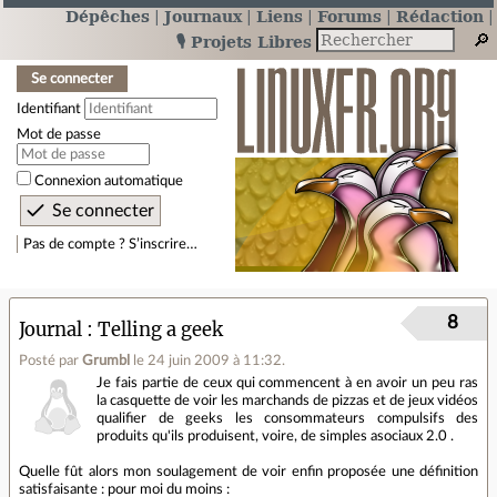
Dépêches
Journaux
Liens
Forums
Rédaction
🎙️ Projets Libres
Se connecter
Identifiant
Mot de passe
Connexion automatique
Pas de compte ? S’inscrire…
8
Journal
Telling a geek
Posté par
Grumbl
le 24 juin 2009 à 11:32
.
Je fais partie de ceux qui commencent à en avoir un peu ras
la casquette de voir les marchands de pizzas et de jeux vidéos
qualifier de geeks les consommateurs compulsifs des
produits qu'ils produisent, voire, de simples asociaux 2.0 .
Quelle fût alors mon soulagement de voir enfin proposée une définition
satisfaisante : pour moi du moins :