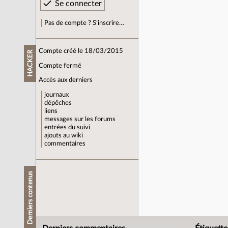
Pas de compte ? S’inscrire…
Compte créé le 18/03/2015
HACKER
Compte fermé
Accès aux derniers
journaux
dépêches
liens
messages sur les forums
entrées du suivi
ajouts au wiki
commentaires
Derniers contenus