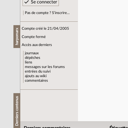
Pas de compte ? S’inscrire…
Compte créé le 21/04/2005
harpomarx
Compte fermé
Accès aux derniers
journaux
dépêches
liens
messages sur les forums
entrées du suivi
ajouts au wiki
commentaires
Derniers contenus