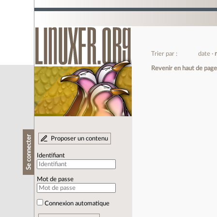
Trier par :
date
Revenir en haut de pag
Se connecter
Proposer un contenu
Identifiant
Mot de passe
Connexion automatique