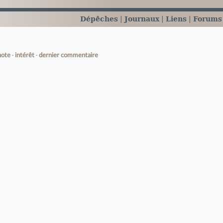
Dépêches
Journaux
Liens
Forums
note
intérêt
dernier commentaire
e